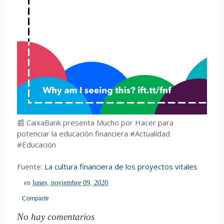
📰 CaixaBank presenta Mucho por Hacer para
potenciar la educación financiera #Actualidad
#Educación
Fuente:
La cultura financiera de los proyectos vitales
en
lunes, noviembre 09, 2020
Compartir
No hay comentarios