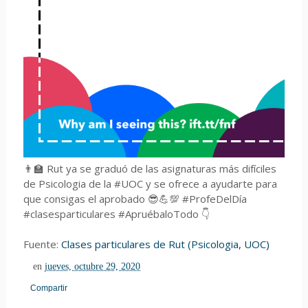
👨‍🏫 Rut ya se graduó de las asignaturas más difíciles
de Psicologia de la #UOC y se ofrece a ayudarte para
que consigas el aprobado 😎💪💯 #ProfeDelDía
#clasesparticulares #ApruébaloTodo 👇
Fuente:
Clases particulares de Rut (Psicologia, UOC)
en
jueves, octubre 29, 2020
Compartir