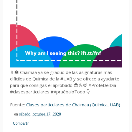
👨‍🏫 Chaimaa ya se graduó de las asignaturas más
difíciles de Química de la #UAB y se ofrece a ayudarte
para que consigas el aprobado 😎💪💯 #ProfeDelDía
#clasesparticulares #ApruébaloTodo 👇
Fuente:
Clases particulares de Chaimaa (Química, UAB)
en
sábado, octubre 17, 2020
Compartir