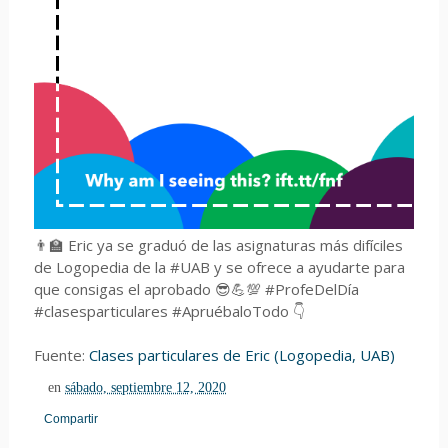
👨‍🏫 Eric ya se graduó de las asignaturas más difíciles
de Logopedia de la #UAB y se ofrece a ayudarte para
que consigas el aprobado 😎💪💯 #ProfeDelDía
#clasesparticulares #ApruébaloTodo 👇
Fuente:
Clases particulares de Eric (Logopedia, UAB)
en
sábado, septiembre 12, 2020
Compartir