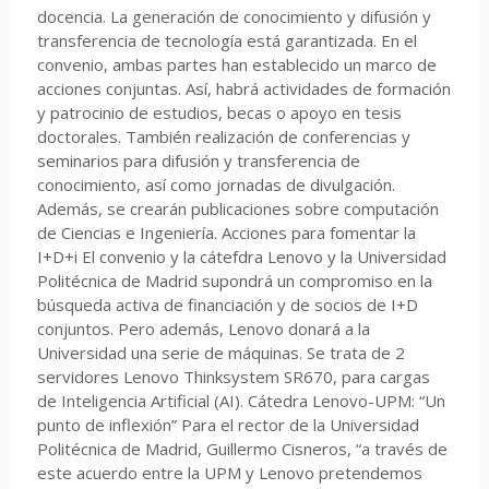
docencia. La generación de conocimiento y difusión y
transferencia de tecnología está garantizada. En el
convenio, ambas partes han establecido un marco de
acciones conjuntas. Así, habrá actividades de formación
y patrocinio de estudios, becas o apoyo en tesis
doctorales. También realización de conferencias y
seminarios para difusión y transferencia de
conocimiento, así como jornadas de divulgación.
Además, se crearán publicaciones sobre computación
de Ciencias e Ingeniería. Acciones para fomentar la
I+D+i El convenio y la cátefdra Lenovo y la Universidad
Politécnica de Madrid supondrá un compromiso en la
búsqueda activa de financiación y de socios de I+D
conjuntos. Pero además, Lenovo donará a la
Universidad una serie de máquinas. Se trata de 2
servidores Lenovo Thinksystem SR670, para cargas
de Inteligencia Artificial (AI). Cátedra Lenovo-UPM: “Un
punto de inflexión” Para el rector de la Universidad
Politécnica de Madrid, Guillermo Cisneros, “a través de
este acuerdo entre la UPM y Lenovo pretendemos