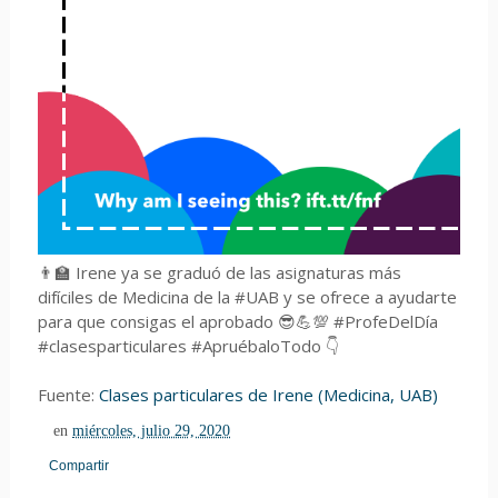
👨‍🏫 Irene ya se graduó de las asignaturas más
difíciles de Medicina de la #UAB y se ofrece a ayudarte
para que consigas el aprobado 😎💪💯 #ProfeDelDía
#clasesparticulares #ApruébaloTodo 👇
Fuente:
Clases particulares de Irene (Medicina, UAB)
en
miércoles, julio 29, 2020
Compartir