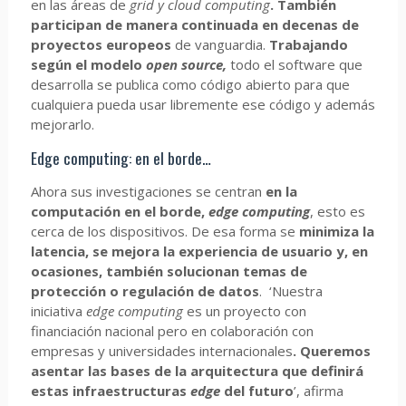
en las áreas de
grid
y cloud computing
. También
participan de manera continuada en decenas de
proyectos europeos
de vanguardia.
Trabajando
según el modelo
open source,
todo el software que
desarrolla se publica como código abierto para que
cualquiera pueda usar libremente ese código y además
mejorarlo.
Edge computing: en el borde…
Ahora sus investigaciones se centran
en la
computación en el borde,
edge computing
, esto es
cerca de los dispositivos. De esa forma se
minimiza la
latencia, se mejora la experiencia de usuario y, en
ocasiones, también solucionan temas de
protección o regulación de datos
. ‘Nuestra
iniciativa
edge computing
es un proyecto con
financiación nacional pero en colaboración con
empresas y universidades internacionales
. Queremos
asentar las bases de la arquitectura que definirá
estas infraestructuras
edge
del futuro
’, afirma