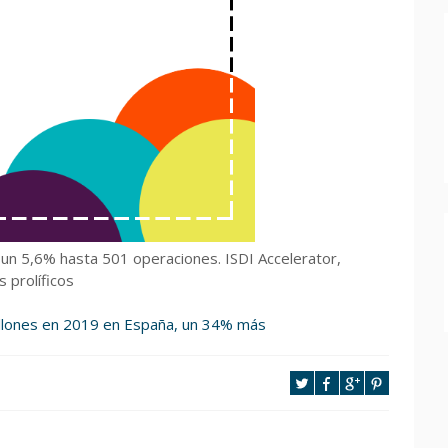
 un 5,6% hasta 501 operaciones. ISDI Accelerator,
 prolíficos
7 millones en 2019 en España, un 34% más