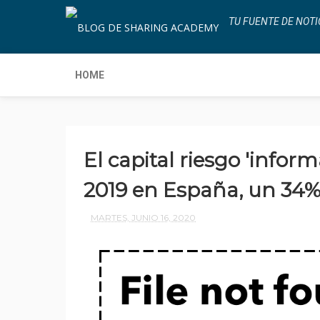
TU FUENTE DE NOTI
HOME
El capital riesgo 'inform
2019 en España, un 34
MARTES, JUNIO 16, 2020