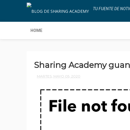
TU FUENTE DE NOTI
HOME
Sharing Academy guany
MARTES, MAYO 05, 2020