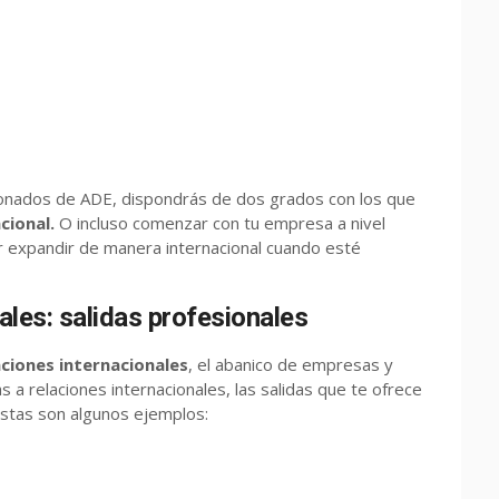
nados de ADE, dispondrás de dos grados con los que
cional.
O incluso comenzar con tu empresa a nivel
r expandir de manera internacional cuando esté
ales: salidas profesionales
aciones internacionales
, el abanico de empresas y
a relaciones internacionales, las salidas que te ofrece
Estas son algunos ejemplos: