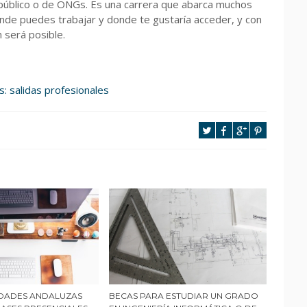
o público o de ONGs. Es una carrera que abarca muchos
nde puedes trabajar y donde te gustaría acceder, y con
m será posible.
s: salidas profesionales
IDADES ANDALUZAS
BECAS PARA ESTUDIAR UN GRADO