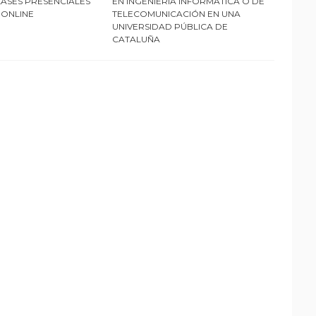
LASES PRESENCIALES
EN INGENIERÍA INFORMÁTICA O DE
 ONLINE
TELECOMUNICACIÓN EN UNA
UNIVERSIDAD PÚBLICA DE
CATALUÑA