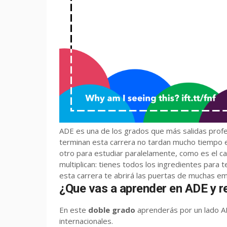
ADE es una de los grados que más salidas profes
terminan esta carrera no tardan mucho tiempo en
otro para estudiar paralelamente, como es el cas
multiplican: tienes todos los ingredientes para 
esta carrera te abrirá las puertas de muchas e
¿Que vas a aprender en ADE y r
En este
doble grado
aprenderás por un lado A
internacionales.