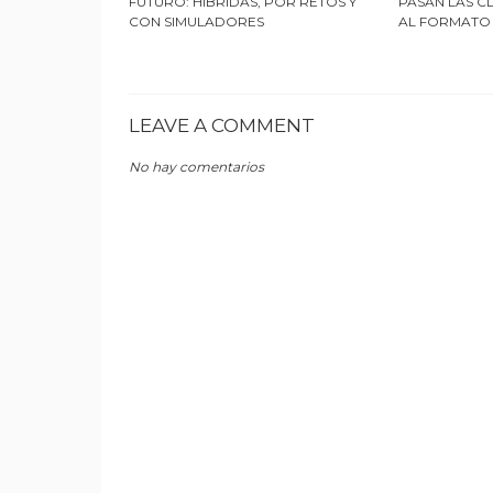
FUTURO: HÍBRIDAS, POR RETOS Y
PASAN LAS C
CON SIMULADORES
AL FORMATO
LEAVE A COMMENT
No hay comentarios