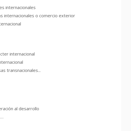
es internacionales
as internacionales o comercio exterior
ernacional
cter internacional
nternacional
s transnacionales...
ación al desarrollo
s…