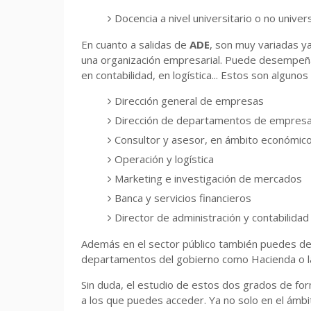
Docencia a nivel universitario o no univers
En cuanto a salidas de
ADE
, son muy variadas y
una organización empresarial. Puede desempeña
en contabilidad, en logística... Estos son alguno
Dirección general de empresas
Dirección de departamentos de empresas
Consultor y asesor, en ámbito económico, 
Operación y logística
Marketing e investigación de mercados
Banca y servicios financieros
Director de administración y contabilidad
Además en el sector público también puedes de
departamentos del gobierno como Hacienda o la
Sin duda, el estudio de estos dos grados de for
a los que puedes acceder. Ya no solo en el ámbito