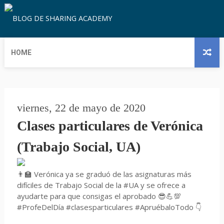
HOME
viernes, 22 de mayo de 2020
Clases particulares de Verónica
(Trabajo Social, UA)
👨‍🏫 Verónica ya se graduó de las asignaturas más
difíciles de Trabajo Social de la #UA y se ofrece a
ayudarte para que consigas el aprobado 😎💪💯
#ProfeDelDía #clasesparticulares #ApruébaloTodo 👇