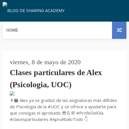
HOME
viernes, 8 de mayo de 2020
Clases particulares de Alex
(Psicologia, UOC)
👨‍🏫 Alex ya se graduó de las asignaturas más difíciles
de Psicologia de la #UOC y se ofrece a ayudarte para
que consigas el aprobado 😎💪💯 #ProfeDelDía
#clasesparticulares #ApruébaloTodo 👇