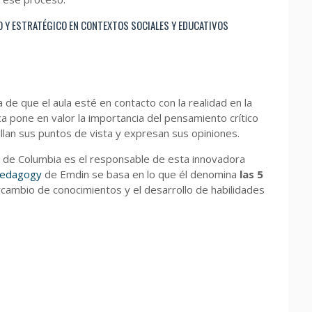
 Y ESTRATÉGICO EN CONTEXTOS SOCIALES Y EDUCATIVOS
a de que el aula esté en contacto con la realidad en la
a pone en valor la importancia del pensamiento crítico
llan sus puntos de vista y expresan sus opiniones.
d de Columbia es el responsable de esta innovadora
Pedagogy
de Emdin se basa en lo que él denomina
las 5
ercambio de conocimientos y el desarrollo de habilidades