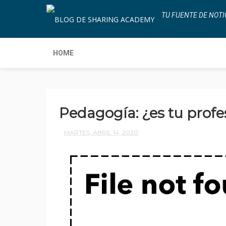
TU FUENTE DE NOTI
HOME
Pedagogía: ¿es tu prof
MARTES, ABRIL 14, 2020