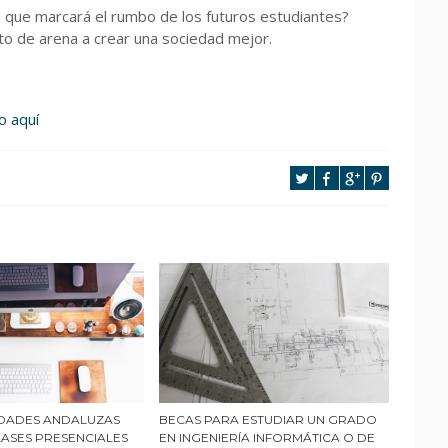
o que marcará el rumbo de los futuros estudiantes?
to de arena a crear una sociedad mejor.
o aquí
IDADES ANDALUZAS
BECAS PARA ESTUDIAR UN GRADO
LASES PRESENCIALES
EN INGENIERÍA INFORMÁTICA O DE