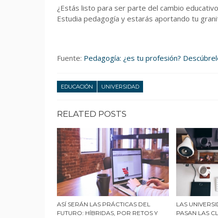
¿Estás listo para ser parte del cambio educativ
Estudia pedagogía y estarás aportando tu grani
Fuente:
Pedagogía: ¿es tu profesión? Descúbrel
EDUCACIÓN
UNIVERSIDAD
RELATED POSTS
ASÍ SERÁN LAS PRÁCTICAS DEL
LAS UNIVERS
FUTURO: HÍBRIDAS, POR RETOS Y
PASAN LAS C