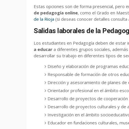
Estas opciones son de forma presencial, pero 
de pedagogía online
, como el Grado en Maestr
de la Rioja
(si deseas conocer detalles consulta
Salidas laborales de la Pedagog
Los estudiantes en Pedagogía deben de estar i
a educar
a diferentes grupos sociales, además
desarrollar su trabajo en diferentes tipos de s
Diseño y elaboración de programas educat
Responsable de formación de otros edu
Dirección y asesoramiento de planes de 
Orientador profesional en el ámbito escola
Desarrollo de proyectos de cooperación s
Desarrollo de proyectos culturales y de a
Investigación en el ámbito socioeducativo
Educador en fundaciones culturales, mu