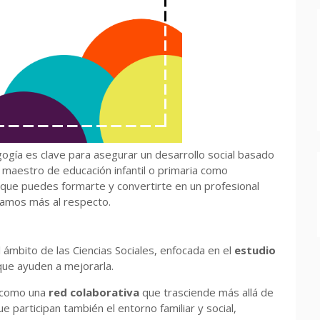
gía es clave para asegurar un desarrollo social basado
r maestro de educación infantil o primaria como
que puedes formarte y convertirte en un profesional
ntamos más al respecto.
l ámbito de las Ciencias Sociales, enfocada en el
estudio
que ayuden a mejorarla.
 como una
red colaborativa
que trasciende más allá de
e participan también el entorno familiar y social,