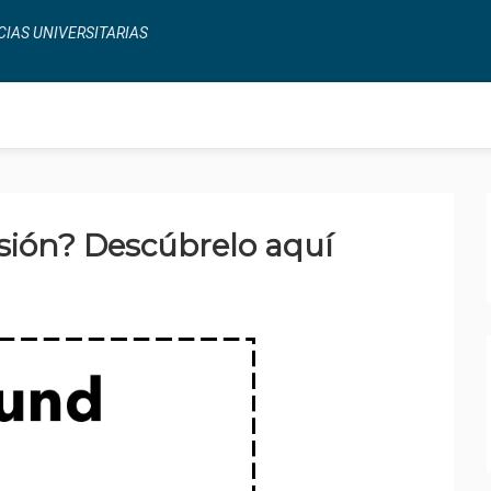
CIAS UNIVERSITARIAS
esión? Descúbrelo aquí