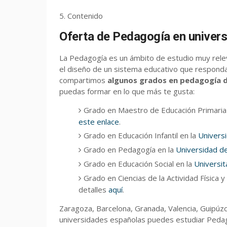
5. Contenido
Oferta de Pedagogía en univer
La Pedagogía es un ámbito de estudio muy releva
el diseño de un sistema educativo que responda
compartimos
algunos grados en pedagogía d
puedas formar en lo que más te gusta:
Grado en Maestro de Educación Primaria 
este enlace
.
Grado en Educación Infantil en la
Univers
Grado en Pedagogía en la
Universidad d
Grado en Educación Social en la
Universita
Grado en Ciencias de la Actividad Física y
detalles
aquí
.
Zaragoza, Barcelona, Granada, Valencia, Guipúz
universidades españolas puedes estudiar Peda