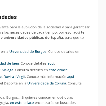
sidades
nte para la evolución de la sociedad y para garantizar
 a las necesidades de cada tiempo, por eso, aquí te
e universidades públicas de España
, para que te
en la
Universidad de Burgos
. Conoce detalles en
idad de Jaén
. Conoce detalles
aquí
.
e Málaga
. Consulta detalles en
este enlace
.
t Rovira i Virgili
. Conoce más información
aquí
.
 el Deporte en la
Universidade da Coruña
. Consulta
coa, Burgos… Si quieres conocer en qué otras
gogía,
en este enlace
encontrarás un buscador.