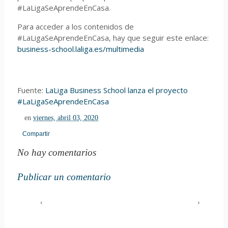
#LaLigaSeAprendeEnCasa.
Para acceder a los contenidos de
#LaLigaSeAprendeEnCasa, hay que seguir este enlace:
business-school.laliga.es/multimedia
Fuente:
LaLiga Business School lanza el proyecto
#LaLigaSeAprendeEnCasa
en
viernes, abril 03, 2020
Compartir
No hay comentarios
Publicar un comentario
‹
›