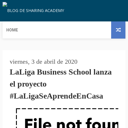
HOME
viernes, 3 de abril de 2020
LaLiga Business School lanza
el proyecto
#LaLigaSeAprendeEnCasa