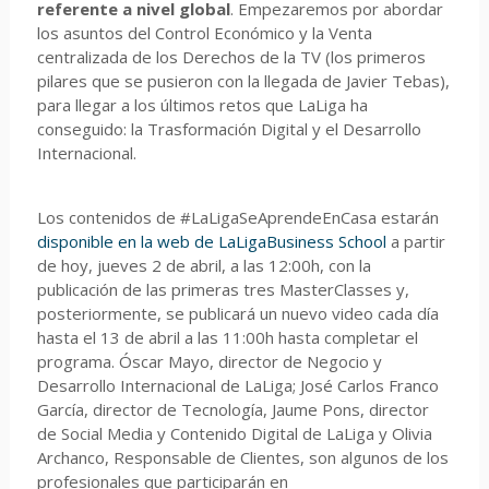
referente a nivel global
. Empezaremos por abordar
los asuntos del
Control Económico y la Venta
centralizada de los Derechos de la TV (los primeros
pilares que se pusieron con la llegada de Javier Tebas),
para llegar a los últimos retos que LaLiga ha
conseguido: la Trasformación Digital y el Desarrollo
Internacional
.
Los contenidos de
#LaLigaSeAprendeEnCasa estarán
disponible en la web de LaLigaBusiness School
a partir
de hoy, jueves 2 de abril
, a las 12:00h, con la
publicación de las primeras tres MasterClasses y,
posteriormente, se publicará un nuevo video cada día
hasta el 13 de abril a las 11:00h hasta completar el
programa. Óscar Mayo, director de Negocio y
Desarrollo Internacional de LaLiga; José Carlos Franco
García, director de Tecnología, Jaume Pons, director
de Social Media y Contenido Digital de LaLiga y Olivia
Archanco, Responsable de Clientes, son algunos de los
profesionales que participarán en