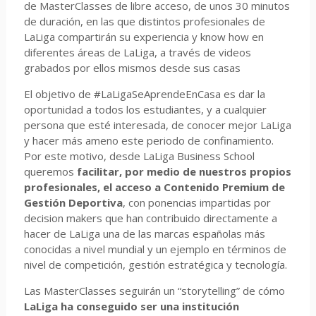
de MasterClasses de libre acceso, de unos 30 minutos
de duración, en las que distintos profesionales de
LaLiga compartirán su experiencia y
know how
en
diferentes áreas de LaLiga, a través de videos
grabados por ellos mismos desde sus casas
El objetivo de #LaLigaSeAprendeEnCasa es dar la
oportunidad a todos los estudiantes, y a cualquier
persona que esté interesada, de conocer mejor LaLiga
y hacer más ameno este periodo de confinamiento.
Por este motivo, desde LaLiga Business School
queremos
facilitar, por medio de nuestros propios
profesionales, el acceso a Contenido Premium de
Gestión Deportiva
, con ponencias impartidas por
decision makers
que han contribuido directamente a
hacer de LaLiga una de las marcas españolas más
conocidas a nivel mundial y un ejemplo en términos de
nivel de competición, gestión estratégica y tecnología.
Las MasterClasses seguirán un “storytelling” de
cómo
LaLiga ha conseguido ser una institución